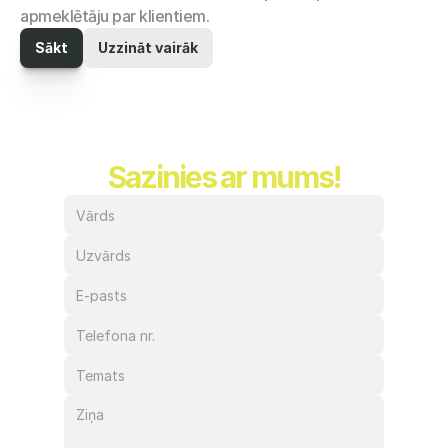
apmeklētāju par klientiem.
Sākt
Uzzināt vairāk
Sazinies ar mums!