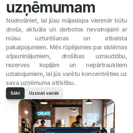
uzņēmumam
Nodrošiniet, lai jūsu mājaslapa vienmēr būtu 
droša, aktuāla un darbotos nevainojami ar 
mūsu uzturēšanas un atbalsta 
pakalpojumiem. Mēs rūpējamies par sistēmas 
atjauninājumiem, drošības uzraudzību, 
rezerves kopijām un nepārtrauktiem 
uzlabojumiem, lai jūs varētu koncentrēties uz 
sava uzņēmuma attīstību.
Sākt
Uzzināt vairāk