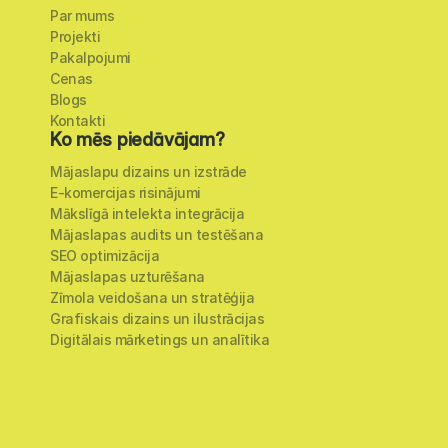
Par mums
Projekti
Pakalpojumi
Cenas
Blogs
Kontakti
Ko mēs piedāvājam?
Mājaslapu dizains un izstrāde
E-komercijas risinājumi
Mākslīgā intelekta integrācija
Mājaslapas audits un testēšana
SEO optimizācija
Mājaslapas uzturēšana
Zīmola veidošana un stratēģija
Grafiskais dizains un ilustrācijas
Digitālais mārketings un analītika