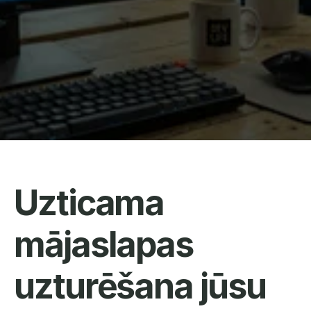
Uzticama 
mājaslapas 
uzturēšana jūsu 