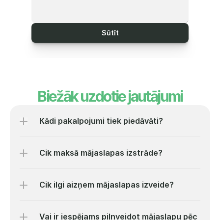
Sūtīt
Biežāk uzdotie jautājumi
Kādi pakalpojumi tiek piedāvāti?
Cik maksā mājaslapas izstrāde?
Cik ilgi aizņem mājaslapas izveide?
Vai ir iespējams pilnveidot mājaslapu pēc 