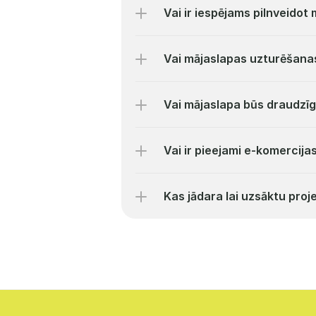
Vai ir iespējams pilnveidot
Vai mājaslapas uzturēšanas
Vai mājaslapa būs draudzīg
Vai ir pieejami e-komercijas
Kas jādara lai uzsāktu proj