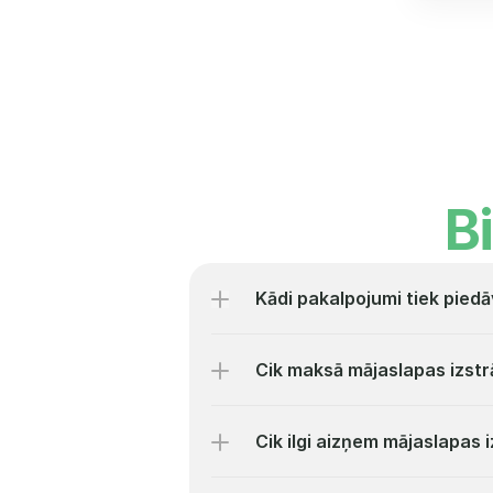
B
Kādi pakalpojumi tiek piedā
Cik maksā mājaslapas izst
Cik ilgi aizņem mājaslapas 