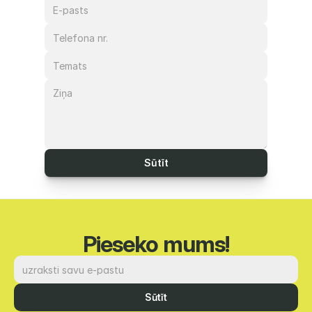
Sūtīt
Pieseko mums!
Sūtīt