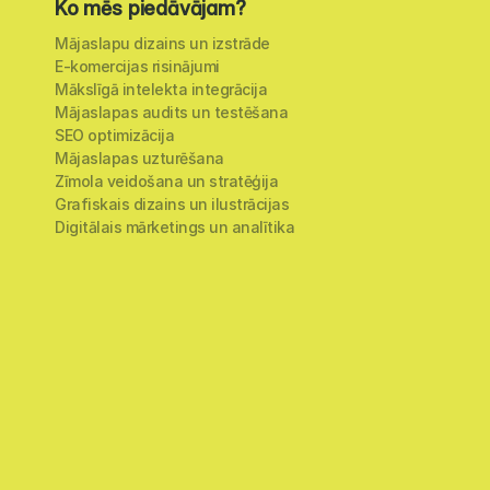
Ko mēs piedāvājam?
Mājaslapu dizains un izstrāde
E-komercijas risinājumi
Mākslīgā intelekta integrācija
Mājaslapas audits un testēšana
SEO optimizācija
Mājaslapas uzturēšana
Zīmola veidošana un stratēģija
Grafiskais dizains un ilustrācijas
Digitālais mārketings un analītika