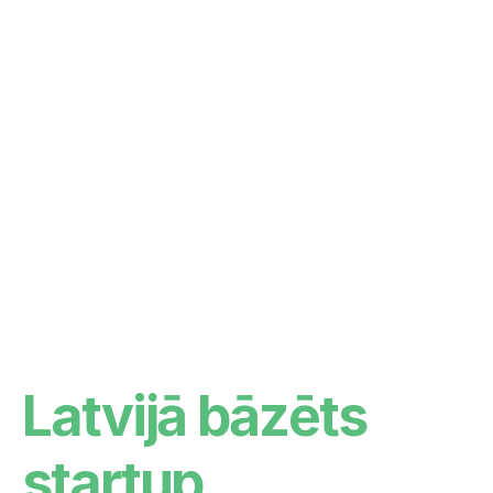
Latvijā bāzēts 
startup