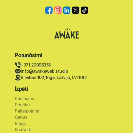
Parunāsim!
+371 20006355
info@awakeweb.studio
Brīvības 162, Rīga, Latvija, LV-1012
Izpēti
Par mums
Projekti
Pakalpojumi
Cenas
Blogs
Kontakti